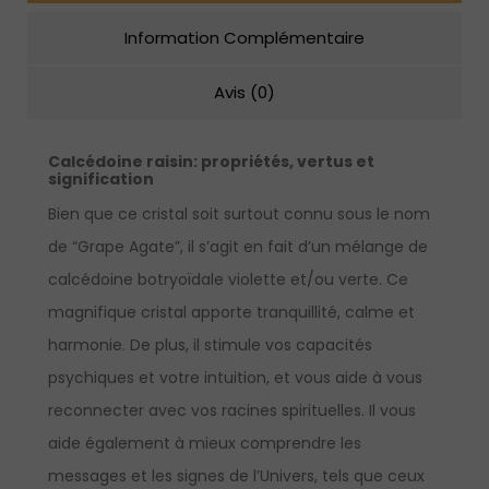
Information Complémentaire
Avis (0)
Calcédoine raisin
:
propriétés, vertus et
signification
Bien que ce cristal soit surtout connu sous le nom
de “Grape Agate”, il s’agit en fait d’un mélange de
calcédoine botryoïdale violette et/ou verte. Ce
magnifique cristal apporte tranquillité, calme et
harmonie. De plus, il stimule vos capacités
psychiques et votre intuition, et vous aide à vous
reconnecter avec vos racines spirituelles. Il vous
aide également à mieux comprendre les
messages et les signes de l’Univers, tels que ceux