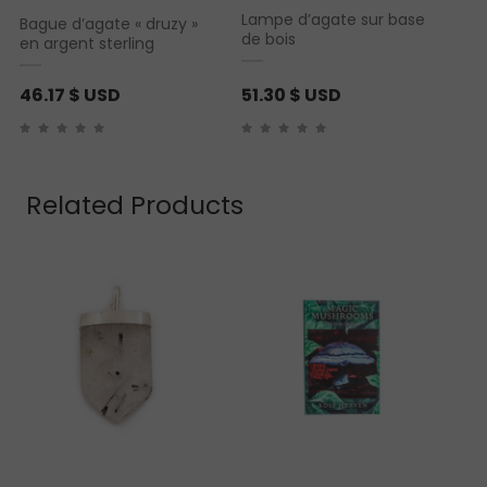
Lampe d’agate sur base
Bague d’agate « druzy »
de bois
en argent sterling
46.17
$ USD
51.30
$ USD
Related Products