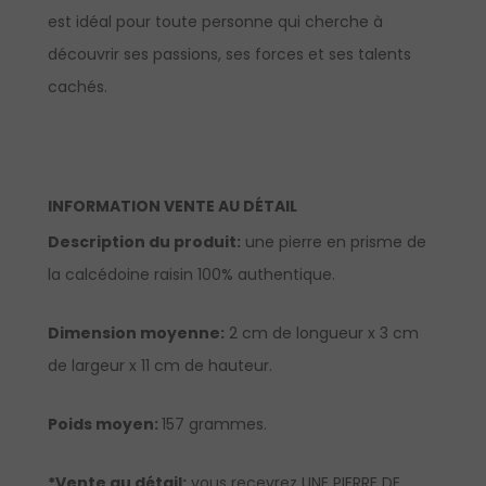
est idéal pour toute personne qui cherche à
découvrir ses passions, ses forces et ses talents
cachés.
INFORMATION VENTE AU DÉTAIL
Description du produit:
une pierre en prisme de
la calcédoine raisin 100% authentique.
Dimension moyenne:
2 cm de longueur x 3 cm
de largeur x 11 cm de hauteur.
Poids moyen:
157 grammes.
*Vente au détail:
vous recevrez UNE PIERRE DE