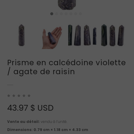
Prisme en calcédoine violette
/ agate de raisin
43.97
$ USD
Vente au détail:
vendu à l’unité.
Dimensions:
0.79 cm × 1.18 cm × 4.33 cm