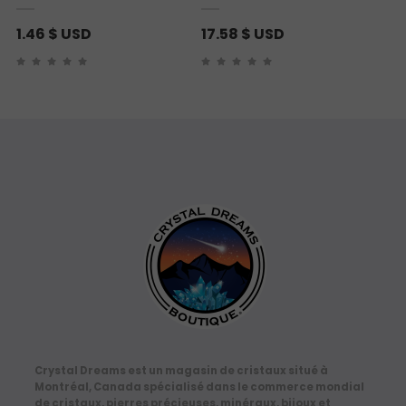
1.46
$ USD
17.58
$ USD
Crystal Dreams est un magasin de cristaux situé à
Montréal, Canada spécialisé dans le commerce mondial
de cristaux, pierres précieuses, minéraux, bijoux et