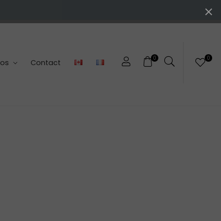
0
0
pos
Contact