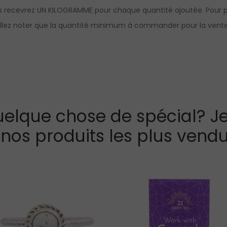
s recevrez UN KILOGRAMME pour chaque quantité ajoutée. Pour pou
uillez noter que la quantité minimum à commander pour la vente 
elque chose de spécial? Je
 nos produits les plus vendu