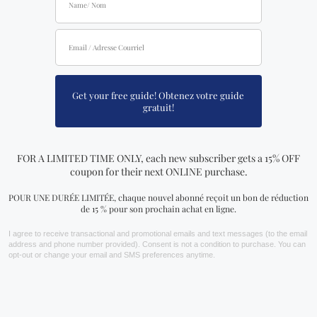
quantité que vous ajoutez. Pour pouvoir voir les prix
en gros, vous devrez faire une demande pour
devenir un distributeur officiel.
Vous cherchez quelque
chose de spécial? Jetez
un coup d'œil à nos
produits les plus
vendus!