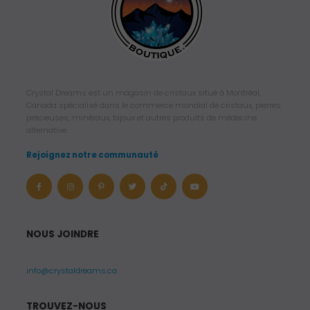
Crystal Dreams est un magasin de cristaux situé à Montréal,
Canada spécialisé dans le commerce mondial de cristaux, pierres
précieuses, minéraux, bijoux et autres produits de médecine
alternative.
Rejoignez notre communauté
NOUS JOINDRE
info@crystaldreams.ca
TROUVEZ-NOUS