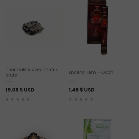
Tourmaline avec matrix
Encens Hem – Oodh
brute
19.05
$ USD
1.46
$ USD