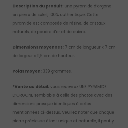
Description du produit:
une pyramide d’orgone
en pierre de soleil, 100% authentique. Cette
pyramide est composée de résine, de cristaux
naturels, de poudre d’or et de cuivre.
Dimensions moyennes:
7 cm de longueur x 7 cm
de largeur x 11,5 cm de hauteur.
Poids moyen:
339 grammes.
*Vente au détail:
vous recevrez UNE PYRAMIDE
D’ORGONE semblable à celle des photos avec des
dimensions presque identiques à celles
mentionnées ci-dessus. Veuillez noter que chaque
pierre précieuse étant unique et naturelle, il peut y