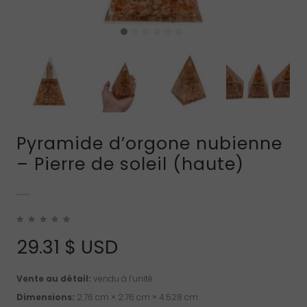
Pyramide d’orgone nubienne
– Pierre de soleil (haute)
29.31
$ USD
Vente au détail:
vendu à l’unité.
Dimensions:
2.76 cm × 2.76 cm × 4.528 cm