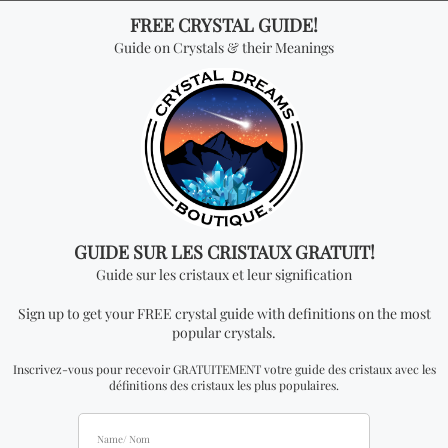
Vous cherchez quelque
chose de spécial? Jetez
un coup d'œil à nos
produits les plus
vendus!