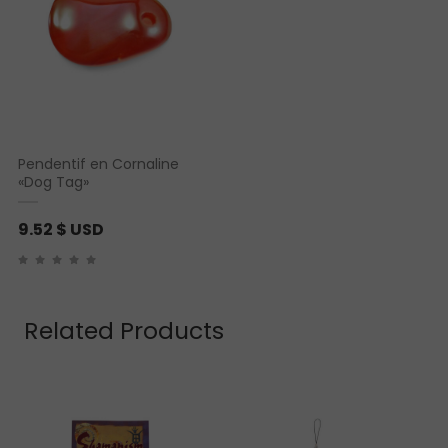
Pendentif en Cornaline
«Dog Tag»
9.52
$ USD
Related Products