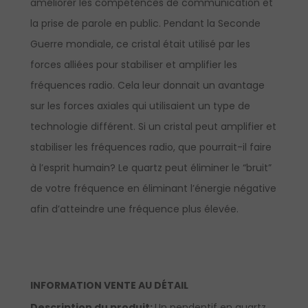
améliorer les compétences de communication et
la prise de parole en public. Pendant la Seconde
Guerre mondiale, ce cristal était utilisé par les
forces alliées pour stabiliser et amplifier les
fréquences radio. Cela leur donnait un avantage
sur les forces axiales qui utilisaient un type de
technologie différent. Si un cristal peut amplifier et
stabiliser les fréquences radio, que pourrait-il faire
à l’esprit humain? Le quartz peut éliminer le “bruit”
de votre fréquence en éliminant l’énergie négative
afin d’atteindre une fréquence plus élevée.
INFORMATION VENTE AU DÉTAIL
Description du produit:
Un pendentif en quartz