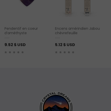
Pendentif en coeur
Encens amérindien Jabou
d’améthyste
chèvrefeuille
9.52
$ USD
5.12
$ USD