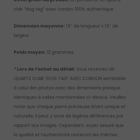
clair “dog tag” avec cordon 100% authentique
Dimension moyenne:
1.5″ de longueur x 1.5″ de
largeur
Poids moyen:
12 grammes.
* Lors de l’achat au détail:
Vous recevrez UN
QUARTZ CLAIR “DOG TAG” AVEC CORDON semblable
à celui des photos avec des dimensions presque
identiques à celles mentionnées ci-dessus. Veuillez
noter que chaque pierre précieuse étant unique et
naturelle, il peut y avoir de légères différences par
rapport aux images. Cependant, soyez assuré que
la qualité et l’authenticité resteront les mêmes.