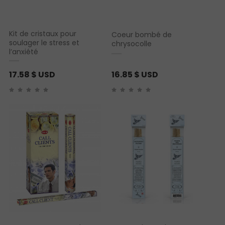
Kit de cristaux pour
Coeur bombé de
soulager le stress et
chrysocolle
l’anxiété
17.58
$ USD
16.85
$ USD