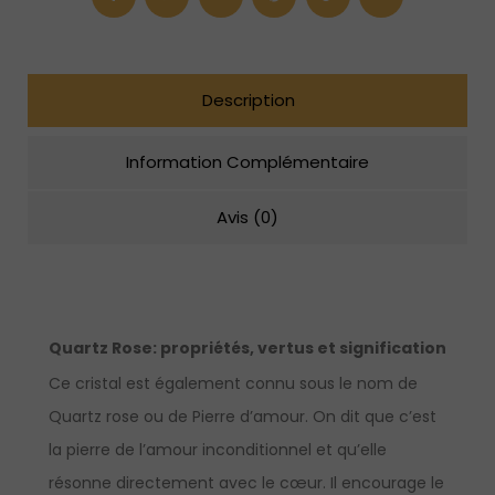
en
argent
sterling
Description
Information Complémentaire
Avis (0)
Quartz Rose:
propriétés, vertus et signification
Ce cristal est également connu sous le nom de
Quartz rose ou de Pierre d’amour. On dit que c’est
la pierre de l’amour inconditionnel et qu’elle
résonne directement avec le cœur. Il encourage le