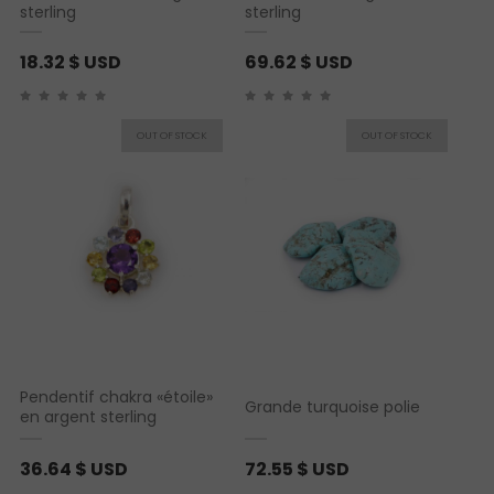
sterling
sterling
18.32
$ USD
69.62
$ USD
Pendentif chakra «étoile»
Grande turquoise polie
en argent sterling
36.64
$ USD
72.55
$ USD