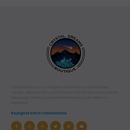
Crystal Dreams est un magasin de cristaux situé à Montréal,
Canada spécialisé dans le commerce mondial de cristaux, pierres
précieuses, minéraux, bijoux et autres produits de médecine
alternative.
Rejoignez notre communauté