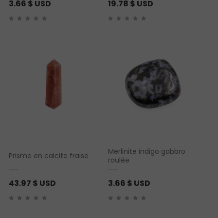
3.66
$ USD
19.78
$ USD
Merlinite indigo gabbro
Prisme en calcite fraise
roulée
43.97
$ USD
3.66
$ USD