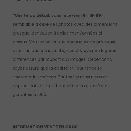
*Vente au détail:
vous recevrez UNE SPHÈRE
semblable à celle des photos avec des dimensions
presque identiques à celles mentionnées ci-
dessus. Veuillez noter que chaque pierre précieuse
étant unique et naturelle, il peut y avoir de légères
différences par rapport aux images. Cependant,
soyez assuré que la qualité et l’authenticité
resteront les mêmes. Toutes les mesures sont
approximatives. L’authenticité et la qualité sont
garanties à 100%.
INFORMATION VENTE EN GROS