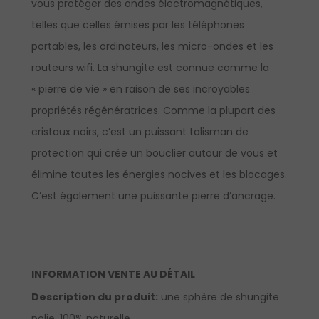
vous protéger des ondes électromagnétiques,
telles que celles émises par les téléphones
portables, les ordinateurs, les micro-ondes et les
routeurs wifi. La shungite est connue comme la
« pierre de vie » en raison de ses incroyables
propriétés régénératrices. Comme la plupart des
cristaux noirs, c’est un puissant talisman de
protection qui crée un bouclier autour de vous et
élimine toutes les énergies nocives et les blocages.
C’est également une puissante pierre d’ancrage.
INFORMATION VENTE AU DÉTAIL
Description du produit:
une sphère de shungite
polie, 100% naturelle.