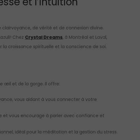
esse et l’intuition
airvoyance, de vérité et de connexion divine.
 Lazuli! Chez
Crystal Dreams
, à Montréal et Laval,
la croissance spirituelle et la conscience de soi.
 œil et de la gorge. Il offre:
irvoyance, vous aidant à vous connecter à votre
que et vous encourage à parler avec confiance et
onnel, idéal pour la méditation et la gestion du stress.