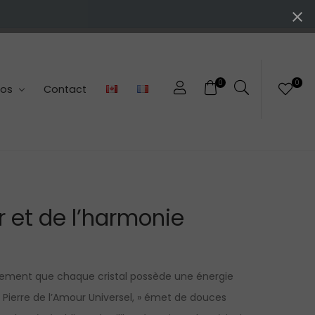
0
0
pos
Contact
r et de l’harmonie
rmement que chaque cristal possède une énergie
ierre de l’Amour Universel, » émet de douces