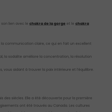
e son lien avec le
chakra de la gorge
et le
chakra
t la communication claire, ce qui en fait un excellent
la sodalite améliore la concentration, la résolution
 vous aidant à trouver la paix intérieure et l’équilibre.
uis des siècles. Elle a été découverte pour la première
s gisements ont été trouvés au Canada. Les cultures