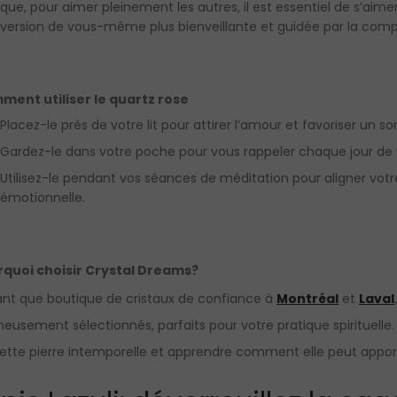
que, pour aimer pleinement les autres, il est essentiel de s’aime
version de vous-même plus bienveillante et guidée par la comp
ent utiliser le quartz rose
Placez-le près de votre lit pour attirer l’amour et favoriser un so
Gardez-le dans votre poche pour vous rappeler chaque jour de v
Utilisez-le pendant vos séances de méditation pour aligner votr
émotionnelle.
quoi choisir Crystal Dreams?
ant que boutique de cristaux de confiance à
Montréal
et
Laval
neusement sélectionnés, parfaits pour votre pratique spirituelle.
ette pierre intemporelle et apprendre comment elle peut appo