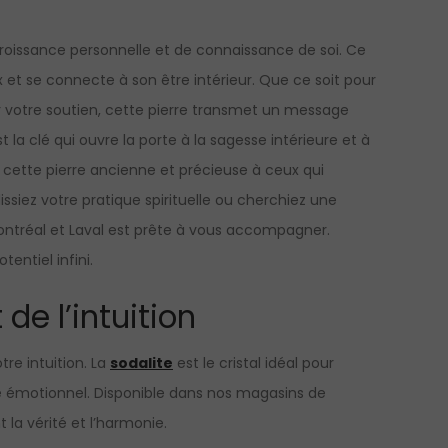
 croissance personnelle et de connaissance de soi. Ce
 et se connecte à son être intérieur. Que ce soit pour
 votre soutien, cette pierre transmet un message
st la clé qui ouvre la porte à la sagesse intérieure et à
cette pierre ancienne et précieuse à ceux qui
siez votre pratique spirituelle ou cherchiez une
 Montréal et Laval est prête à vous accompagner.
entiel infini.
 de l’intuition
re intuition. La
sodalite
est le cristal idéal pour
libre émotionnel. Disponible dans nos magasins de
 la vérité et l’harmonie.