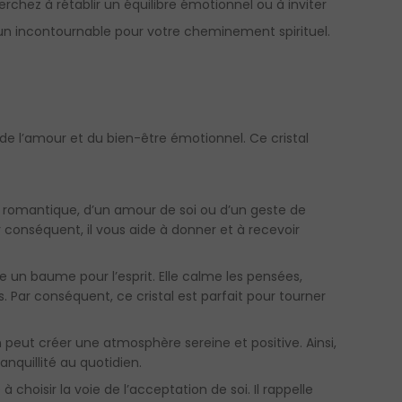
erchez à rétablir un équilibre émotionnel ou à inviter
un incontournable pour votre cheminement spirituel.
e de l’amour et du bien-être émotionnel. Ce cristal
r romantique, d’un amour de soi ou d’un geste de
 conséquent, il vous aide à donner et à recevoir
 un baume pour l’esprit. Elle calme les pensées,
es. Par conséquent, ce cristal est parfait pour tourner
 peut créer une atmosphère sereine et positive. Ainsi,
anquillité au quotidien.
 choisir la voie de l’acceptation de soi. Il rappelle