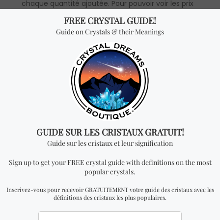
chaque quantité ajoutée. Pour pouvoir voir les prix
en gros, vous devrez faire une demande pour
devenir un distributeur officiel.
Vous cherchez quelque
chose de spécial? Jetez
un coup d'œil à nos
produits les plus
vendus!