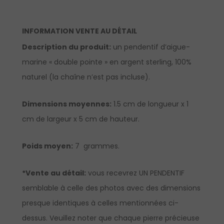
INFORMATION VENTE AU DÉTAIL
Description du produit:
un pendentif d’aigue-
marine « double pointe » en argent sterling, 100%
naturel (la chaîne n’est pas incluse).
Dimensions moyennes:
1.5 cm de longueur x 1
cm de largeur x 5 cm de hauteur.
Poids moyen:
7 grammes.
*Vente au détail:
vous recevrez UN PENDENTIF
semblable à celle des photos avec des dimensions
presque identiques à celles mentionnées ci-
dessus. Veuillez noter que chaque pierre précieuse