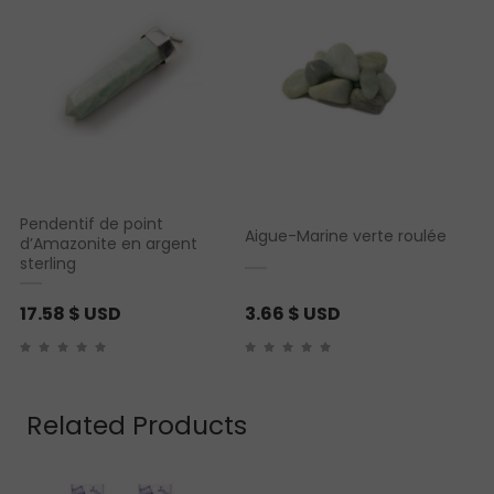
Pendentif de point
Aigue-Marine verte roulée
d’Amazonite en argent
sterling
17.58
$ USD
3.66
$ USD
Related Products