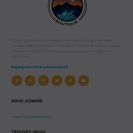
Crystal Dreams est un magasin de cristaux situé à Montréal,
Canada spécialisé dans le commerce mondial de cristaux, pierres
précieuses, minéraux, bijoux et autres produits de médecine
alternative.
Rejoignez notre communauté
NOUS JOINDRE
info@crystaldreams.ca
TROUVEZ-NOUS