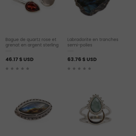
Bague de quartz rose et
Labradorite en tranches
grenat en argent sterling
semi-polies
46.17
$ USD
63.76
$ USD