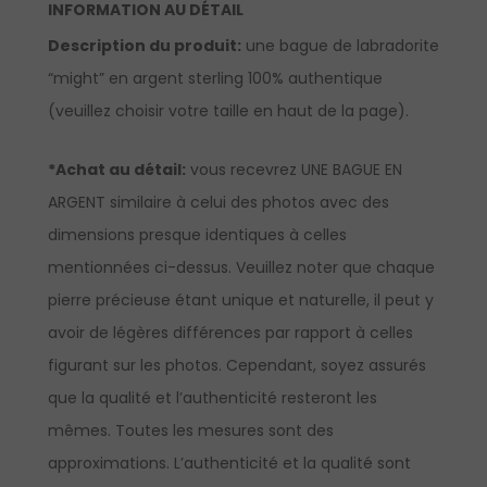
INFORMATION AU DÉTAIL
Description du produit:
une bague de labradorite
“might” en argent sterling 100% authentique
(veuillez choisir votre taille en haut de la page).
*Achat au détail:
vous recevrez UNE BAGUE EN
ARGENT similaire à celui des photos avec des
dimensions presque identiques à celles
mentionnées ci-dessus. Veuillez noter que chaque
pierre précieuse étant unique et naturelle, il peut y
avoir de légères différences par rapport à celles
figurant sur les photos. Cependant, soyez assurés
que la qualité et l’authenticité resteront les
mêmes. Toutes les mesures sont des
approximations. L’authenticité et la qualité sont