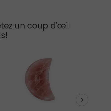
tez un coup d'œil
s!