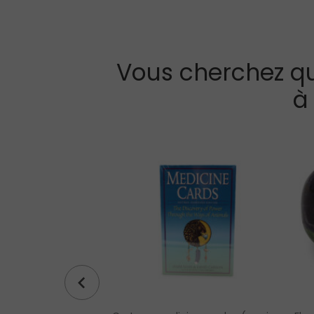
Vous cherchez qu
à