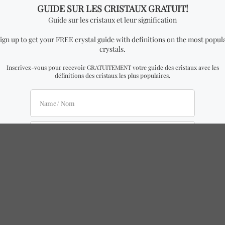
aturel, il peut y avoir de légères différences par rapport à ceux
s. Toutes les mesures sont des approximations. L’authenticité et 
s prix de gros sont seulement disponible à nos distributeurs officie
ÉVRIER pour chaque quantité ajoutée. Pour pouvoir voir les pri