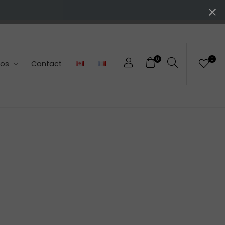
0
0
pos
Contact