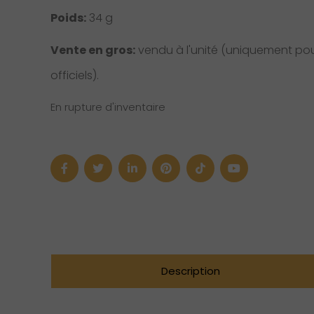
Poids:
34 g
Vente en gros:
vendu à l'unité (uniquement pour
officiels).
En rupture d'inventaire
Description