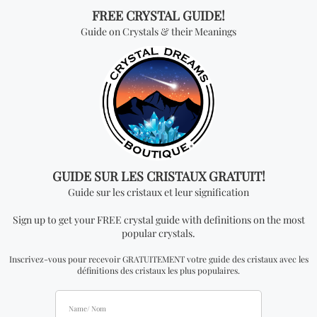
vous devrez faire une demande pour devenir un
distributeur officiel.
Vous cherchez quelque
chose de spécial? Jetez
un coup d'œil à nos
produits les plus
vendus!