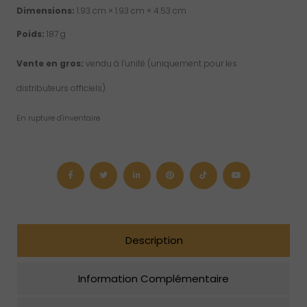
Dimensions:
1.93 cm × 1.93 cm × 4.53 cm
Poids:
187 g
Vente en gros:
vendu à l’unité (uniquement pour les
distributeurs officiels).
En rupture d'inventaire
Description
Information Complémentaire