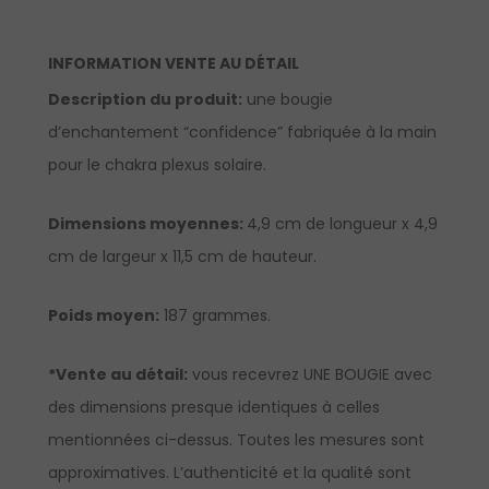
INFORMATION VENTE AU DÉTAIL
Description du produit:
une bougie
d’enchantement “confidence” fabriquée à la main
pour le chakra plexus solaire.
Dimensions moyennes:
4,9 cm de longueur x 4,9
cm de largeur x 11,5 cm de hauteur.
Poids moyen:
187 grammes.
*Vente au détail:
vous recevrez UNE BOUGIE avec
des dimensions presque identiques à celles
mentionnées ci-dessus. Toutes les mesures sont
approximatives. L’authenticité et la qualité sont