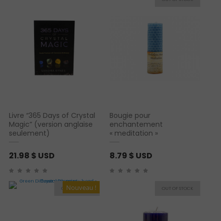
Livre “365 Days of Crystal
Bougie pour
Magic” (version anglaise
enchantement
seulement)
« meditation »
21.98
$ USD
8.79
$ USD
Nouveau !