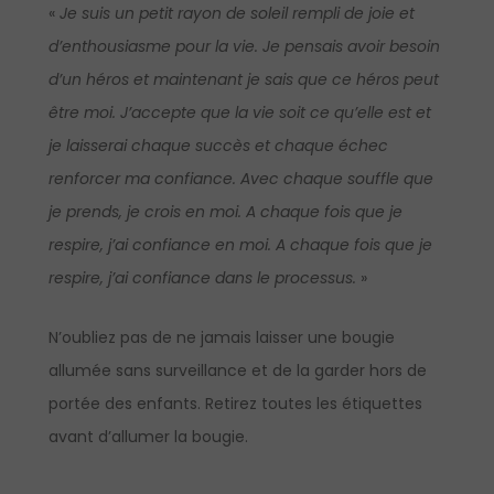
«
Je suis un petit rayon de soleil rempli de joie et
d’enthousiasme pour la vie. Je pensais avoir besoin
d’un héros et maintenant je sais que ce héros peut
être moi. J’accepte que la vie soit ce qu’elle est et
je laisserai chaque succès et chaque échec
renforcer ma confiance. Avec chaque souffle que
je prends, je crois en moi. A chaque fois que je
respire, j’ai confiance en moi. A chaque fois que je
respire, j’ai confiance dans le processus.
»
N’oubliez pas de ne jamais laisser une bougie
allumée sans surveillance et de la garder hors de
portée des enfants. Retirez toutes les étiquettes
avant d’allumer la bougie.