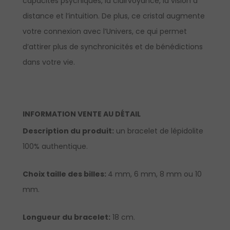
capacités psychiques, la clairvoyance, la vision à
distance et l’intuition. De plus, ce cristal augmente
votre connexion avec l’Univers, ce qui permet
d’attirer plus de synchronicités et de bénédictions
dans votre vie.
INFORMATION VENTE AU DÉTAIL
Description du produit:
un bracelet de lépidolite
100% authentique.
Choix taille des billes:
4 mm, 6 mm, 8 mm ou 10
mm.
Longueur
du bracelet:
18 cm.