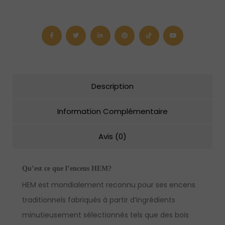
Hem
-
thé
rose
Description
Information Complémentaire
Avis (0)
Qu’est ce que l’encens HEM?
HEM est mondialement reconnu pour ses encens
traditionnels fabriqués à partir d’ingrédients
minutieusement sélectionnés tels que des bois