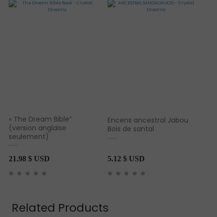
notation client
« The Dream Bible”
Encens ancestral Jabou
(version anglaise
Bois de santal
seulement)
21.98
$ USD
5.12
$ USD
Related Products