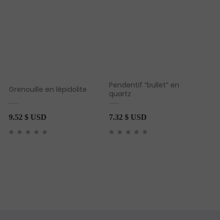
Pendentif “bullet” en
Grenouille en lépidolite
quartz
9.52
$ USD
7.32
$ USD