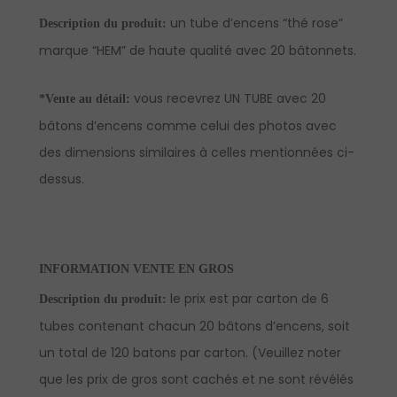
un tube d’encens “thé rose”
Description du produit:
marque “HEM” de haute qualité avec 20 bâtonnets.
vous recevrez UN TUBE avec 20
*Vente au détail:
bâtons d’encens comme celui des photos avec
des dimensions similaires à celles mentionnées ci-
dessus.
INFORMATION VENTE EN GROS
le prix est par carton de 6
Description du produit:
tubes contenant chacun 20 bâtons d’encens, soit
un total de 120 batons par carton. (Veuillez noter
que les prix de gros sont cachés et ne sont révélés