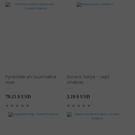
Pyramide en tourmaline
Encens Satya – sept
rose
chakras
79.15
$ USD
2.19
$ USD