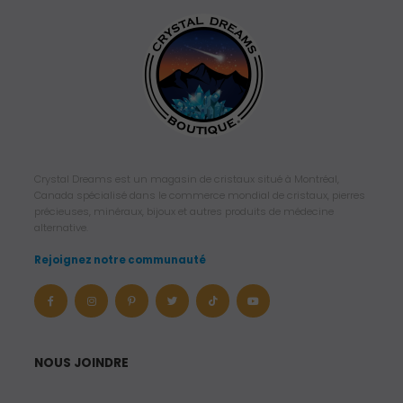
Crystal Dreams est un magasin de cristaux situé à Montréal,
Canada spécialisé dans le commerce mondial de cristaux, pierres
précieuses, minéraux, bijoux et autres produits de médecine
alternative.
Rejoignez notre communauté
NOUS JOINDRE