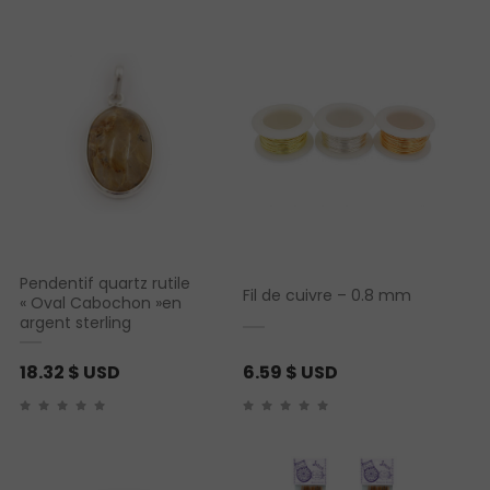
Pendentif quartz rutile
Fil de cuivre – 0.8 mm
« Oval Cabochon »en
argent sterling
18.32
$ USD
6.59
$ USD