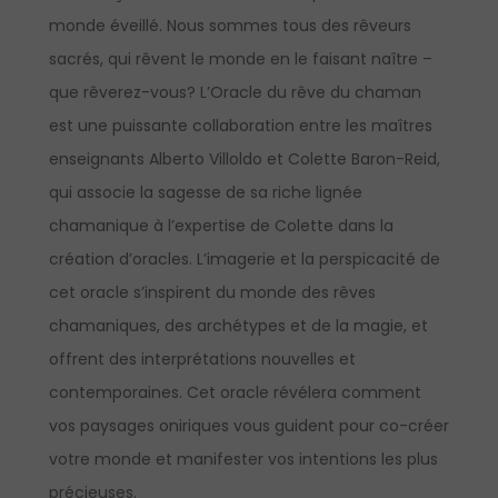
monde éveillé. Nous sommes tous des rêveurs
sacrés, qui rêvent le monde en le faisant naître –
que rêverez-vous? L’Oracle du rêve du chaman
est une puissante collaboration entre les maîtres
enseignants Alberto Villoldo et Colette Baron-Reid,
qui associe la sagesse de sa riche lignée
chamanique à l’expertise de Colette dans la
création d’oracles. L’imagerie et la perspicacité de
cet oracle s’inspirent du monde des rêves
chamaniques, des archétypes et de la magie, et
offrent des interprétations nouvelles et
contemporaines. Cet oracle révélera comment
vos paysages oniriques vous guident pour co-créer
votre monde et manifester vos intentions les plus
précieuses.