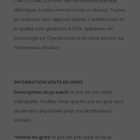
CARTES ORACLES avec des dimensions presque
identiques à celles mentionnées ci-dessus. Toutes
les mesures sont approximatives. L’authenticité et
la qualité sont garanties à 100%.
Apprenez-en
davantage sur Crystal Dreams en nous suivant sur
nos réseaux sociaux!
INFORMATION VENTE EN GROS
Description du produit:
le prix est par unité
individuelle. Veuillez noter que les prix en gros sont
seulement disponibles pour nos distributeurs
officiels.
*Vente en gros:
le prix est par unité et vous