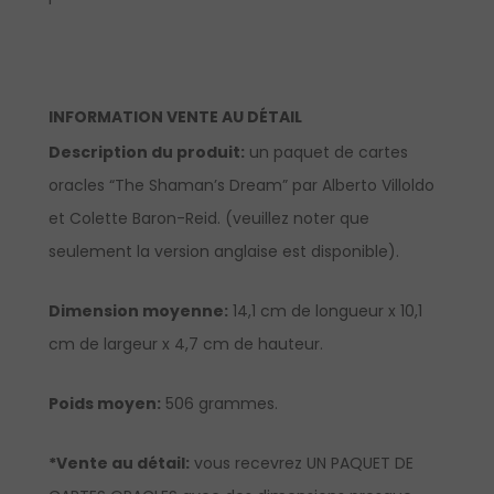
INFORMATION VENTE AU DÉTAIL
Description du produit:
un paquet de cartes
oracles “The Shaman’s Dream” par Alberto Villoldo
et Colette Baron-Reid. (veuillez noter que
seulement la version anglaise est disponible).
Dimension moyenne:
14,1 cm de longueur x 10,1
cm de largeur x 4,7 cm de hauteur.
Poids moyen:
506 grammes.
*Vente au détail:
vous recevrez UN PAQUET DE