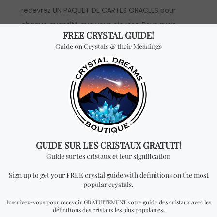
recevrez UN PAQUET DE CARTES ORACLES pour
chaque quantité que vous ajoutez. Pour avoir
accès aux prix en gros, vous devrez faire une
demande pour devenir un distributeur officiel.
Vous cherchez quelque
chose de spécial? Jetez
un coup d'œil à nos
produits les plus
vendus!