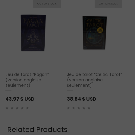
basé sur
notation
client
Jeu de tarot “Pagan”
Jeu de tarot “Celtic Tarot”
(version anglaise
(version anglaise
seulement)
seulement)
43.97
$ USD
38.84
$ USD
Related Products