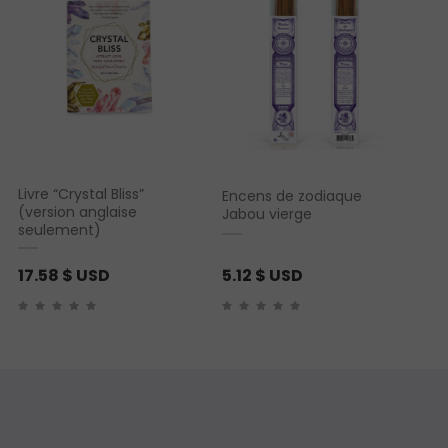
Livre “Crystal Bliss”
Encens de zodiaque
(version anglaise
Jabou vierge
seulement)
17.58
$ USD
5.12
$ USD