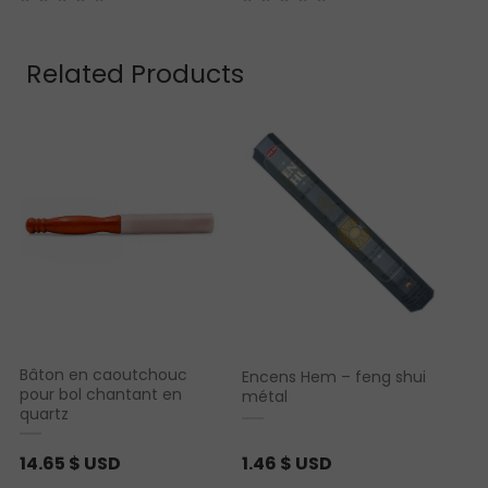
Related Products
Bâton en caoutchouc
Encens Hem – feng shui
pour bol chantant en
métal
quartz
14.65
$ USD
1.46
$ USD