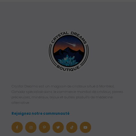
Crystal Dreams est un magasin de cristaux situé à Montréal,
Canada spécialisé dans le commerce mondial de cristaux, pierres
précieuses, minéraux, bijoux et autres produits de médecine
alternative.
Rejoignez notre communauté