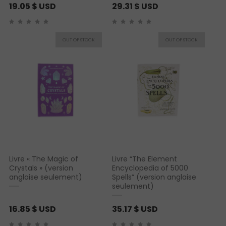
19.05
$ USD
29.31
$ USD
Livre « The Magic of
Livre “The Element
Crystals » (version
Encyclopedia of 5000
anglaise seulement)
Spells” (version anglaise
seulement)
16.85
$ USD
35.17
$ USD