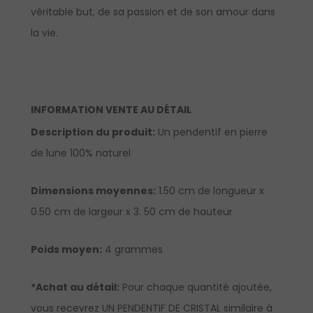
véritable but, de sa passion et de son amour dans
la vie.
INFORMATION VENTE AU DÉTAIL
Description du produit:
Un pendentif en pierre
de lune 100% naturel
Dimensions moyennes:
1.50 cm de longueur x
0.50 cm de largeur x 3. 50 cm de hauteur
Poids moyen:
4 grammes
*Achat au détail:
Pour chaque quantité ajoutée,
vous recevrez UN PENDENTIF DE CRISTAL similaire à