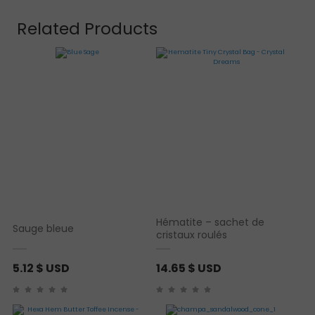
Related Products
Hématite – sachet de
Sauge bleue
cristaux roulés
5.12
$ USD
14.65
$ USD