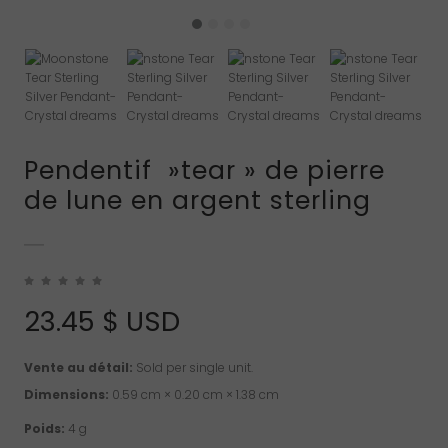
Pendentif »tear » de pierre
de lune en argent sterling
23.45
$ USD
Vente au détail:
Sold per single unit.
Dimensions:
0.59 cm × 0.20 cm × 1.38 cm
Poids:
4 g