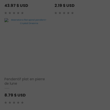
43.97
$ USD
2.19
$ USD
Pendentif plat en pierre
de lune
8.79
$ USD