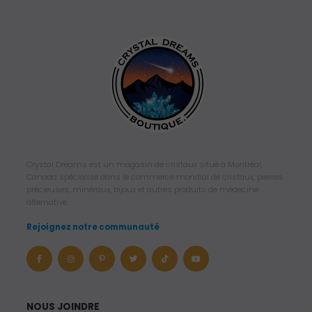
Crystal Dreams est un magasin de cristaux situé à Montréal,
Canada spécialisé dans le commerce mondial de cristaux, pierres
précieuses, minéraux, bijoux et autres produits de médecine
alternative.
Rejoignez notre communauté
NOUS JOINDRE