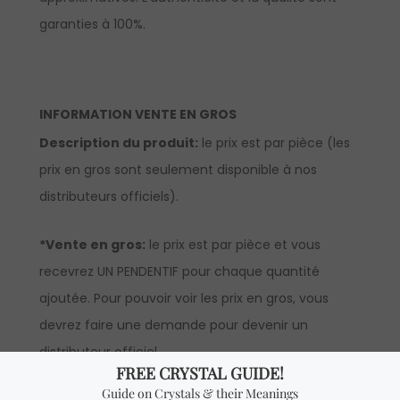
garanties à 100%.
INFORMATION VENTE EN GROS
Description du produit:
le prix est par pièce (les
prix en gros sont seulement disponible à nos
distributeurs officiels).
*Vente en gros:
le prix est par pièce et vous
recevrez UN PENDENTIF pour chaque quantité
ajoutée. Pour pouvoir voir les prix en gros, vous
devrez faire une demande pour devenir un
distributeur officiel.