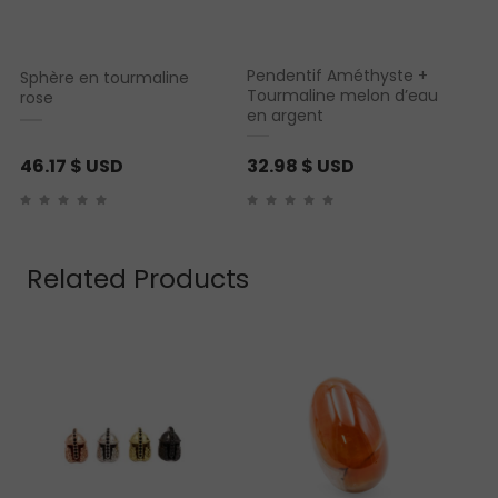
Pendentif Améthyste +
Sphère en tourmaline
Tourmaline melon d’eau
rose
en argent
46.17
$ USD
32.98
$ USD
Related Products