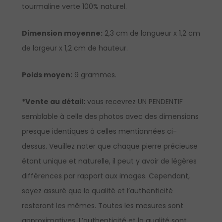
tourmaline verte 100% naturel.
Dimension moyenne:
2,3 cm de longueur x 1,2 cm
de largeur x 1,2 cm de hauteur.
Poids moyen:
9 grammes.
*Vente au détail:
vous recevrez UN PENDENTIF
semblable à celle des photos avec des dimensions
presque identiques à celles mentionnées ci-
dessus. Veuillez noter que chaque pierre précieuse
étant unique et naturelle, il peut y avoir de légères
différences par rapport aux images. Cependant,
soyez assuré que la qualité et l’authenticité
resteront les mêmes. Toutes les mesures sont
approximatives. L’authenticité et la qualité sont