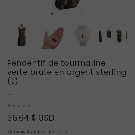
Pendentif de tourmaline
verte brute en argent sterling
(L)
36.64
$ USD
Vente au détail:
vendu à l'unité.