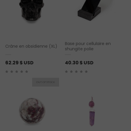
Base pour cellulaire en
Crâne en obsidienne (XL)
shungite polie
62.29
$ USD
40.30
$ USD