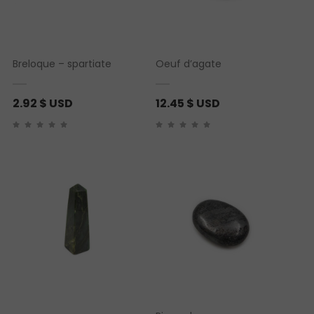
Breloque – spartiate
Oeuf d’agate
2.92
$ USD
12.45
$ USD