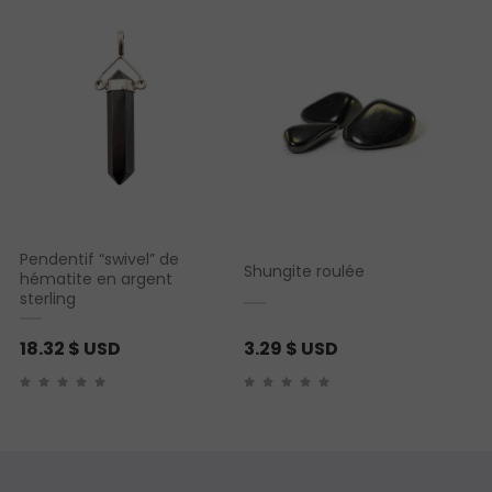
Pendentif “swivel” de
Shungite roulée
hématite en argent
sterling
18.32
$ USD
3.29
$ USD