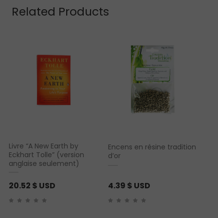
Related Products
Livre “A New Earth by
Encens en résine tradition
Eckhart Tolle” (version
d’or
anglaise seulement)
20.52
$ USD
4.39
$ USD