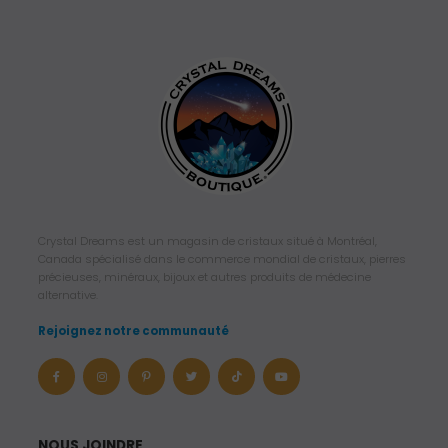
Crystal Dreams est un magasin de cristaux situé à Montréal,
Canada spécialisé dans le commerce mondial de cristaux, pierres
précieuses, minéraux, bijoux et autres produits de médecine
alternative.
Rejoignez notre communauté
NOUS JOINDRE