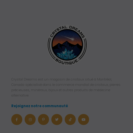
Crystal Dreams est un magasin de cristaux situé à Montréal,
Canada spécialisé dans le commerce mondial de cristaux, pierres
précieuses, minéraux, bijoux et autres produits de médecine
alternative.
Rejoignez notre communauté