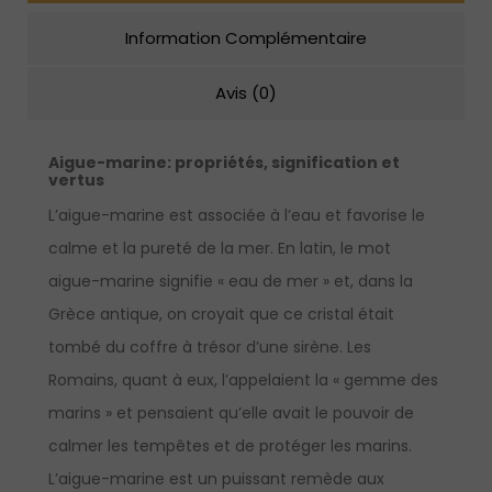
Information Complémentaire
Avis (0)
Aigue-marine: p
ropriétés, signification et
vertus
L’aigue-marine est associée à l’eau et favorise le
calme et la pureté de la mer. En latin, le mot
aigue-marine signifie « eau de mer » et, dans la
Grèce antique, on croyait que ce cristal était
tombé du coffre à trésor d’une sirène. Les
Romains, quant à eux, l’appelaient la « gemme des
marins » et pensaient qu’elle avait le pouvoir de
calmer les tempêtes et de protéger les marins.
L’aigue-marine est un puissant remède aux