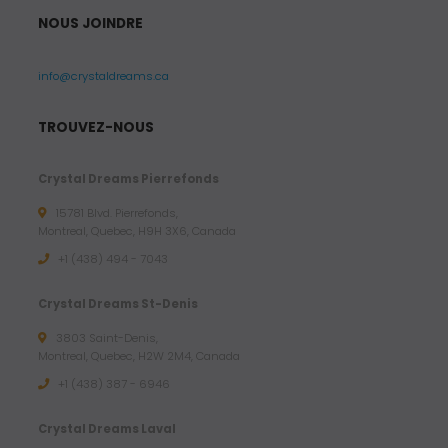
NOUS JOINDRE
info@crystaldreams.ca
TROUVEZ-NOUS
Crystal Dreams Pierrefonds
15781 Blvd. Pierrefonds,
Montreal, Quebec, H9H 3X6, Canada
+1 (438) 494 - 7043
Crystal Dreams St-Denis
3803 Saint-Denis,
Montreal, Quebec, H2W 2M4, Canada
+1 (438) 387 - 6946
Crystal Dreams Laval