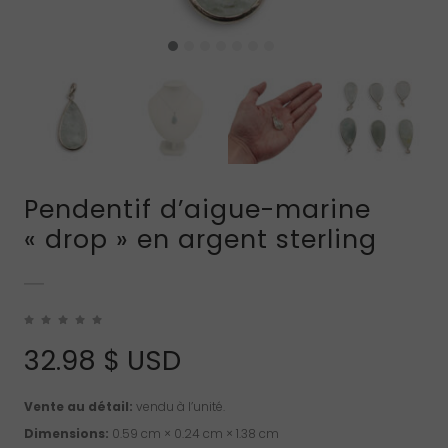
Pendentif d’aigue-marine
« drop » en argent sterling
32.98
$ USD
Vente au détail:
vendu à l’unité.
Dimensions:
0.59 cm × 0.24 cm × 1.38 cm