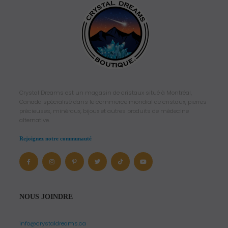
Crystal Dreams est un magasin de cristaux situé à Montréal,
Canada spécialisé dans le commerce mondial de cristaux, pierres
précieuses, minéraux, bijoux et autres produits de médecine
alternative.
Rejoignez notre communauté
NOUS JOINDRE
info@crystaldreams.ca