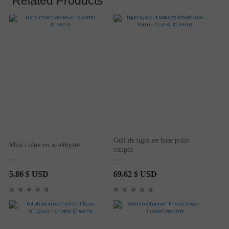
Related Products
Oeil de tigre en base polie
Mini crâne en améthyste
coupée
5.86
$ USD
69.62
$ USD