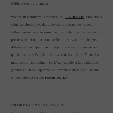
Poids moyen:
7 grammes.
*Vente au détail:
vous recevrez UN
PENDENTIF
semblable à
celui des photos avec des dimensions presque identiques à
celles mentionnées ci-dessus. Veuillez noter que chaque pierre
précieuse étant unique et naturelle, il peut y avoir de légères
différences par rapport aux images. Cependant, soyez assuré
que la qualité et l’authenticité resteront les mêmes. Toutes les
mesures sont approximatives. L’authenticité et la qualité sont
garanties à 100%.
Apprenez-en davantage sur Crystal Dreams
en nous suivant sur nos
réseaux sociaux
!
INFORMATION VENTE EN GROS