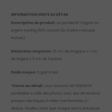
INFORMATION VENTE AU DÉTAIL
Description du produit:
un pendentif d’agate en
argent sterling 100% naturel (la chaîne n’est pas
incluse).
Dimension moyenne:
1.5 cm de longueur x 1 cm
de largeur x 5 cm de hauteur.
Poids moyen:
5 grammes.
*Vente au détail:
vous recevrez UN PENDENTIF
semblable à celle des photos avec des dimensions
presque identiques à celles mentionnées ci-
dessus. Veuillez noter que chaque pierre précieuse