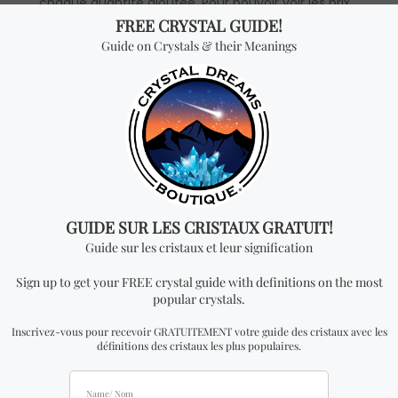
chaque quantité ajoutée. Pour pouvoir voir les prix
en gros, vous devrez faire une demande pour
devenir un distributeur officiel.
Vous cherchez quelque
chose de spécial? Jetez
un coup d'œil à nos
produits les plus
vendus!