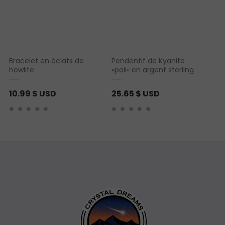
Bracelet en éclats de
Pendentif de Kyanite
howlite
«poli» en argent sterling
10.99
$ USD
25.65
$ USD