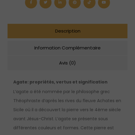
en
argent
sterling
Description
Information Complémentaire
Avis (0)
Agate:
propriétés, vertus et signification
L’agate a été nommée par le philosophe grec
Théophraste d’après les rives du fleuve Achates en
Sicile où il a découvert la pierre vers le 4ème siècle
avant Jésus-Christ. L’agate se présente sous
différentes couleurs et formes. Cette pierre est