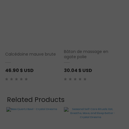
Bâton de massage en
Calcédoine mauve brute
agate polie
46.90
$ USD
30.04
$ USD
Related Products