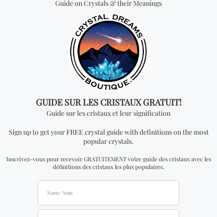
Vous cherchez quelque
chose de spécial? Jetez
un coup d'œil à nos
produits les plus
vendus!
Livre « The Little Pocket Book of