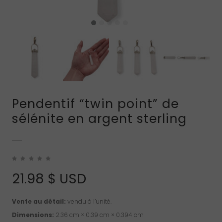
Pendentif “twin point” de
sélénite en argent sterling
21.98
$ USD
Vente au détail:
vendu à l’unité.
Dimensions:
2.36 cm × 0.39 cm × 0.394 cm