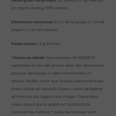
Description du produit:
un pendentif de sélénite
en argent sterling, 100% naturel.
Dimension moyenne:
6 cm de longueur x 1 cm de
largeur x 1 cm de hauteur.
Poids moyen:
4 grammes.
*Vente au détail:
vous recevrez UN PENDENTIF
semblable à celui des photos avec des dimensions
presque identiques à celles mentionnées ci-
dessus. Veuillez noter que chaque pierre précieuse
étant unique et naturelle, il peut y avoir de légères
différences par rapport aux images. Cependant,
soyez assuré que la qualité et l’authenticité
resteront les mêmes. Toutes les mesures sont