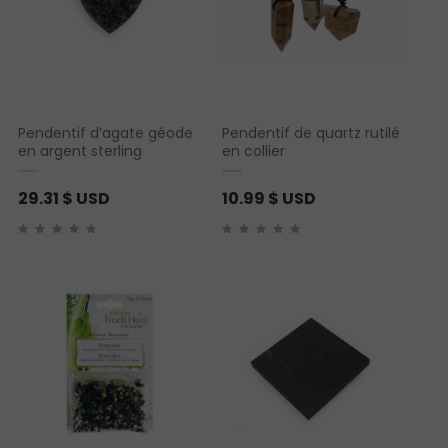
Pendentif d’agate géode
Pendentif de quartz rutilé
en argent sterling
en collier
29.31
$ USD
10.99
$ USD