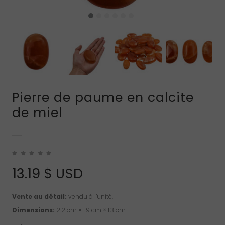
Pierre de paume en calcite
de miel
13.19
$ USD
Vente au détail:
vendu à l’unité.
Dimensions:
2.2 cm × 1.9 cm × 1.3 cm