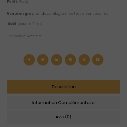
Poids:
102 g
Vente en gros:
vendu au kilogramme (seulement pour les
distributeurs officiels).
En rupture d'inventaire
Description
Information Complémentaire
Avis (0)