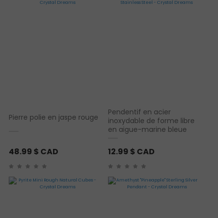
Pendentif en acier
Pierre polie en jaspe rouge
inoxydable de forme libre
en aigue-marine bleue
48.99
$ CAD
12.99
$ CAD