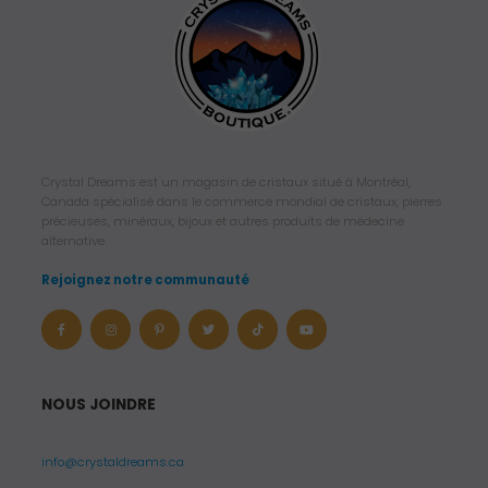
Crystal Dreams est un magasin de cristaux situé à Montréal,
Canada spécialisé dans le commerce mondial de cristaux, pierres
précieuses, minéraux, bijoux et autres produits de médecine
alternative.
Rejoignez notre communauté
NOUS JOINDRE
info@crystaldreams.ca