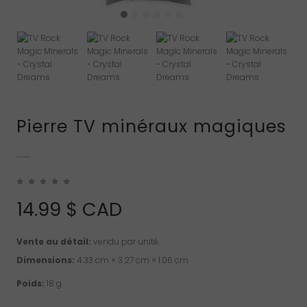
Pierre TV minéraux magiques
14.99
$ CAD
Vente au détail:
vendu par unité.
Dimensions:
4.33 cm × 3.27 cm × 1.06 cm
Poids:
18 g