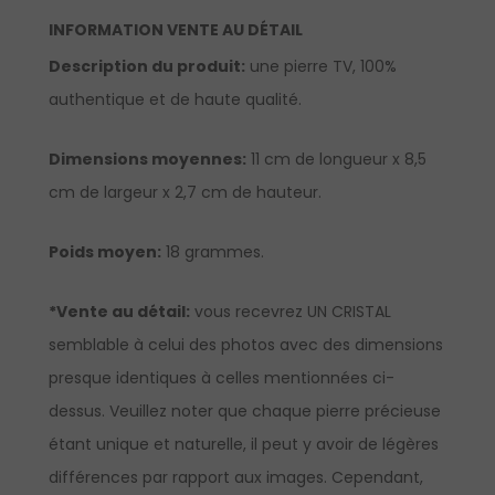
INFORMATION VENTE AU DÉTAIL
Description du produit:
une pierre TV, 100%
authentique et de haute qualité.
Dimensions moyennes:
11 cm de longueur x 8,5
cm de largeur x 2,7 cm de hauteur.
Poids moyen:
18 grammes.
*Vente au détail:
vous recevrez UN CRISTAL
semblable à celui des photos avec des dimensions
presque identiques à celles mentionnées ci-
dessus. Veuillez noter que chaque pierre précieuse
étant unique et naturelle, il peut y avoir de légères
différences par rapport aux images. Cependant,