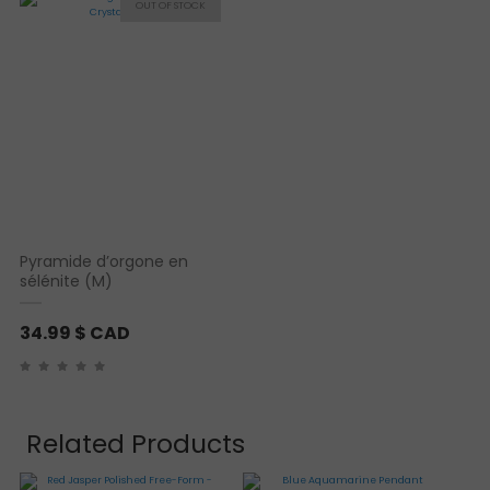
Pyramide d’orgone en
sélénite (M)
34.99
$ CAD
Related Products