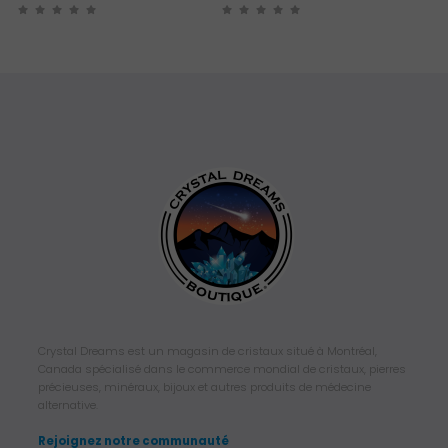
Crystal Dreams est un magasin de cristaux situé à Montréal,
Canada spécialisé dans le commerce mondial de cristaux, pierres
précieuses, minéraux, bijoux et autres produits de médecine
alternative.
Rejoignez notre communauté