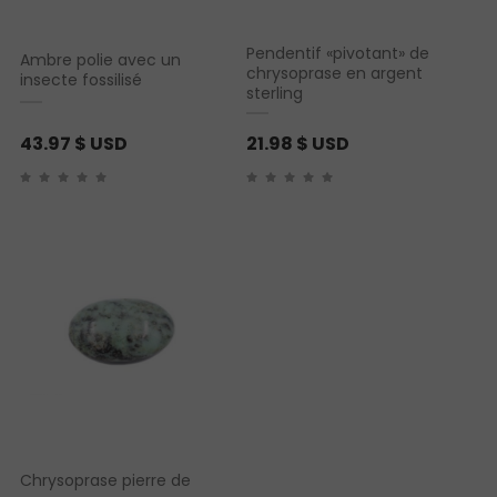
Pendentif «pivotant» de
Ambre polie avec un
chrysoprase en argent
insecte fossilisé
sterling
43.97
$ USD
21.98
$ USD
Chrysoprase pierre de