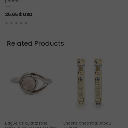
paume
25.65
$ USD
Related Products
Bague de quartz rose
Encens ancestral Jabou