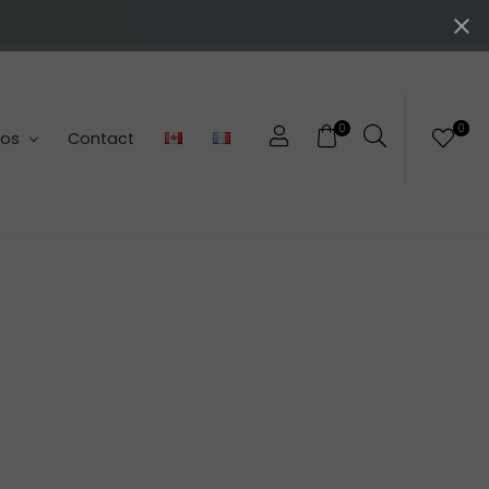
0
0
pos
Contact