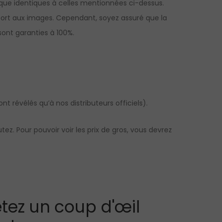
ue identiques à celles mentionnées ci-dessus.
apport aux images. Cependant, soyez assuré que la
sont garanties à 100%.
nt révélés qu’à nos distributeurs officiels).
z. Pour pouvoir voir les prix de gros, vous devrez
tez un coup d'œil