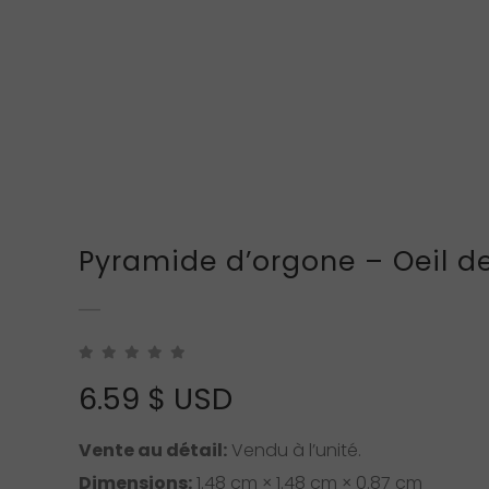
Pyramide d’orgone – Oeil de
6.59
$ USD
Vente au détail:
Vendu à l’unité.
Dimensions:
1.48 cm × 1.48 cm × 0.87 cm