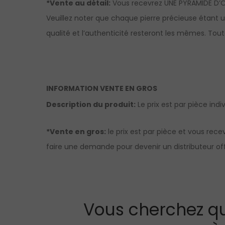
*Vente au détail:
Vous recevrez UNE PYRAMIDE D’O
Veuillez noter que chaque pierre précieuse étant u
qualité et l’authenticité resteront les mêmes. Tout
INFORMATION VENTE EN GROS
Description du produit:
Le prix est par pièce indi
*Vente en gros:
le prix est par pièce et vous rec
faire une demande pour devenir un distributeur offi
Vous cherchez qu