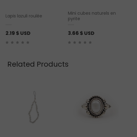
Mini cubes naturels en
Lapis lazuli roulée
pyrite
2.19
$ USD
3.66
$ USD
Related Products