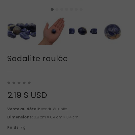
Sodalite roulée
2.19
$ USD
Vente au détail:
vendu à l’unité.
Dimensions:
0.8 cm × 0.4 cm × 0.4 cm
Poids:
7 g