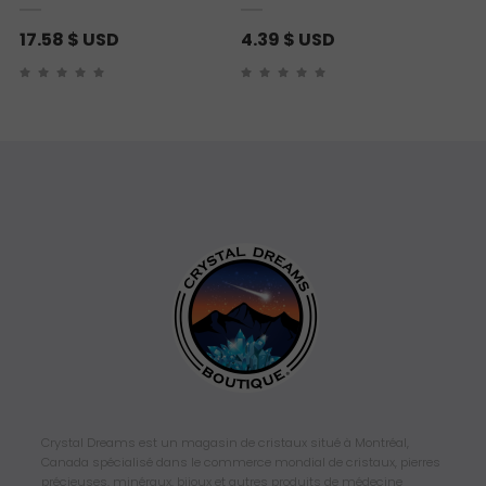
17.58
$ USD
4.39
$ USD
Crystal Dreams est un magasin de cristaux situé à Montréal,
Canada spécialisé dans le commerce mondial de cristaux, pierres
précieuses, minéraux, bijoux et autres produits de médecine