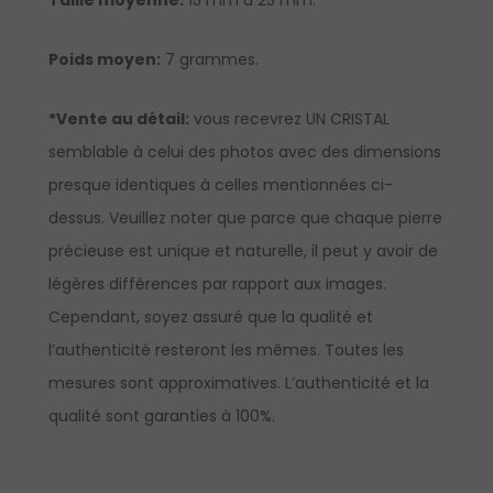
Taille moyenne:
15 mm à 25 mm.
Poids moyen:
7 grammes.
*Vente au détail:
vous recevrez UN CRISTAL
semblable à celui des photos avec des dimensions
presque identiques à celles mentionnées ci-
dessus. Veuillez noter que parce que chaque pierre
précieuse est unique et naturelle, il peut y avoir de
légères différences par rapport aux images.
Cependant, soyez assuré que la qualité et
l’authenticité resteront les mêmes. Toutes les
mesures sont approximatives. L’authenticité et la
qualité sont garanties à 100%.