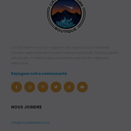
Crystal Dreams est un magasin de cristaux situé à Montréal,
Canada spécialisé dans le commerce mondial de cristaux, pierres
précieuses, minéraux, bijoux et autres produits de médecine
alternative.
Rejoignez notre communauté
NOUS JOINDRE
info@crystaldreams.ca