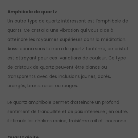
Amphibole de quartz
Un autre type de quartz intéressant est l’amphibole de
quartz. Ce cristal a une vibration qui vous aide à
atteindre les royaumes supérieurs dans la méditation.
Aussi connu sous le nom de quartz fantôme, ce cristal
est attrayant pour ces variations de couleur. Ce type
de cristaux de quartz peuvent être blancs ou
transparents avec des inclusions jaunes, dorés,
orangés, bruns, roses ou rouges.
Le quartz amphibole permet d’atteindre un profond
sentiment de tranquillité et de paix intérieure ; en outre,
il stimule les chakras racine, troisième œil et couronne.
Quartz ajoite