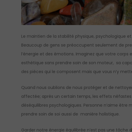
Le maintien de la stabilité physique, psychologique et 
Beaucoup de gens se préoccupent seulement de prendr
l’énergie et des émotions. Imaginez que votre corps
esthétique sans prendre soin de son moteur, sa capaci
des pièces qui le composent mais que vous n’y mettez
Quand nous oublions de nous protéger et de nettoyer
affectée; après un certain temps, les effets néfast
déséquilibres psychologiques. Personne n’aime être ma
prendre soin de soi aussi de manière holistique.
Garder notre énergie équilibrée n’est pas une tâche dif