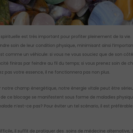
spirituelle est très important pour profiter pleinement de la vie.
e soin de leur condition physique, minimisant ainsi l’importa
 est comme un véhicule: si vous ne vous souciez que de son côt
té finiras par feindre au fil du temps; si vous prenez soin de 
 pas votre essence, il ne fonctionnera pas non plus.
 notre champ énergétique, notre énergie vitale peut être séri
es de ce blocage se manifestent sous forme de maladies physiqu
lade n’est-ce pas? Pour éviter un tel scénario, il est préférabl
ficile, il suffit de pratiquer des soins de médecine alternative, 