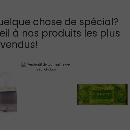
uelque chose de spécial?
il à nos produits les plus
vendus!