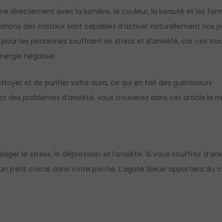
e directement avec la lumière, la couleur, la beauté et les for
ations des cristaux sont capables d’activer naturellement nos p
pour les personnes souffrant de stress et d’anxiété, car ces tro
nergie négative.
ettoyer et de purifier votre aura, ce qui en fait des guérisseurs
z des problèmes d’anxiété, vous trouverez dans cet article la m
ager le stress, la dépression et l’anxiété. Si vous souffrez d’an
 un petit cristal dans votre poche. L’agate bleue apportera du 