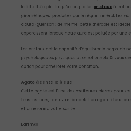
la Lithothérapie. La guérison par les
cristaux
fonctionn
géométriques produites par le règne minéral. Les vibr
d’auto-guérison ; de même, cette thérapie est idéale 
apparaissent lorsque notre aura est polluée par une é
Les cristaux ont la capacité d’équilibrer le corps, de n
psychologiques, physiques et émotionnels. Si vous ave
option pour améliorer votre condition.
Agate à dentelle bleue
Cette agate est l’une des meilleures pierres pour soul
tous les jours, portez un bracelet en agate bleue ou
et améliorera votre santé.
Larimar