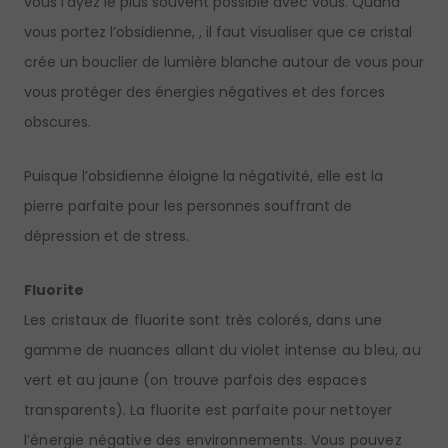
vous l’ayez le plus souvent possible avec vous. Quand
vous portez l’obsidienne, , il faut visualiser que ce cristal
crée un bouclier de lumière blanche autour de vous pour
vous protéger des énergies négatives et des forces
obscures.
Puisque l’obsidienne éloigne la négativité, elle est la
pierre parfaite pour les personnes souffrant de
dépression et de stress.
Fluorite
Les cristaux de fluorite sont très colorés, dans une
gamme de nuances allant du violet intense au bleu, au
vert et au jaune (on trouve parfois des espaces
transparents). La fluorite est parfaite pour nettoyer
l’énergie négative des environnements. Vous pouvez