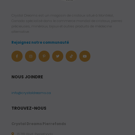
Crystal Dreams est un magasin de cristaux situé à Montréal,
Canada spécialisé dans le commerce mondial de cristaux, pierres
précieuses, minéraux, bijoux et autres produits de médecine
alternative.
Rejoignez notre communauté
NOUS JOINDRE
info@crystaldreams.ca
TROUVEZ-NOUS
Crystal Dreams Pierrefonds
15781 Blvd. Pierrefonds,