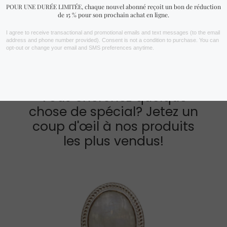
qui vous convient.
Les énergies négatives sont partout, c’est votre décision
de vous en protéger ou de les laisser vous affecter.
Vous cherchez quelque
chose de spécial? Jetez un
coup d'œil à nos produits
les plus vendus!