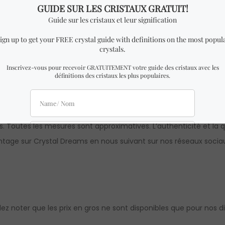
reilles d’émeraude en argent sterling 100% authentique.
LES D’OREILLES semblable à celui des photos avec des dimensio
 étant unique et naturelle, il peut y avoir de légères différenc
s. Toutes les mesures sont approximatives. L’authenticité et la q
age sur Crystal Dreams en nous suivant sur nos réseaux socia
llez noter que les prix en gros ne sont disponibles que pour nos dis