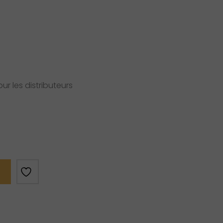
r les distributeurs
R