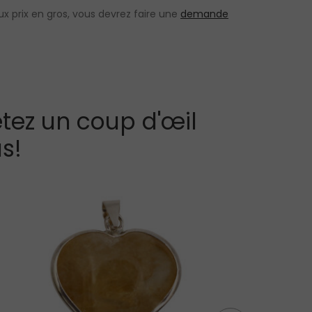
x prix en gros, vous devrez faire une
demande
tez un coup d'œil
s!