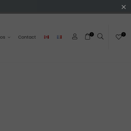
0
0
pos
Contact