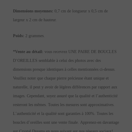
Dimensions moyennes:
0,7 cm de longueur x 0,5 cm de
largeur x 2 cm de hauteur.
Poids:
2 grammes.
*Vente au détail:
vous recevrez UNE PAIRE DE BOUCLES
D’OREILLES semblable à celui des photos avec des
dimensions presque identiques à celles mentionnées ci-dessus.
Veuillez noter que chaque pierre précieuse étant unique et
naturelle, il peut y avoir de légères différences par rapport aux
images. Cependant, soyez assuré que la qualité et l’authenticité
resteront les mêmes. Toutes les mesures sont approximatives.
L’authenticité et la qualité sont garanties à 100%. Toutes les
boucles d’oreilles sont une vente finale.
Apprenez-en davantage
sur Crystal Dreams en nous suivant sur nos réseaux sociaux!