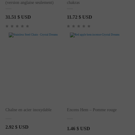
(version anglaise seulement)
chakras
31.51
$ USD
11.72
$ USD
Chaîne en acier inoxydable
Encens Hem – Pomme rouge
2.92
$ USD
1.46
$ USD