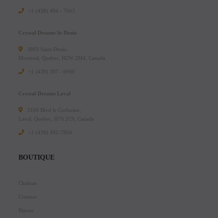
+1 (438) 494 - 7043
Crystal Dreams St-Denis
3803 Saint-Denis,
Montreal, Quebec, H2W 2M4, Canada
+1 (438) 387 - 6946
Crystal Dreams Laval
2100 Blvd le Corbusier,
Laval, Quebec, H7S 2C9, Canada
+1 ‪(438) 492-7804‬
BOUTIQUE
Chakras
Cristaux
Bijoux