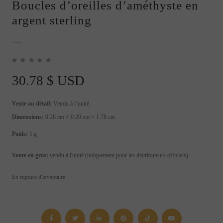
Boucles d’oreilles d’améthyste en
argent sterling
30.78
$ USD
Vente au détail:
Vendu à l’unité.
Dimensions:
0.28 cm × 0.20 cm × 1.78 cm
Poids:
1 g
Vente en gros:
vendu à l'unité (uniquement pour les distributeurs officiels).
En rupture d'inventaire