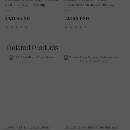
oval » en argent sterling
d’améthyste en argent sterling
29.31
$ USD
52.76
$ USD
Related Products
Livre « 11.11 Oracle Book »
Pendentif de labradorite des sept