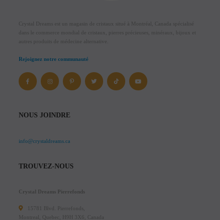
Crystal Dreams est un magasin de cristaux situé à Montréal, Canada spécialisé
dans le commerce mondial de cristaux, pierres précieuses, minéraux, bijoux et
autres produits de médecine alternative.
Rejoignez notre communauté
NOUS JOINDRE
info@crystaldreams.ca
TROUVEZ-NOUS
Crystal Dreams Pierrefonds
15781 Blvd. Pierrefonds,
Montreal, Quebec, H9H 3X6, Canada