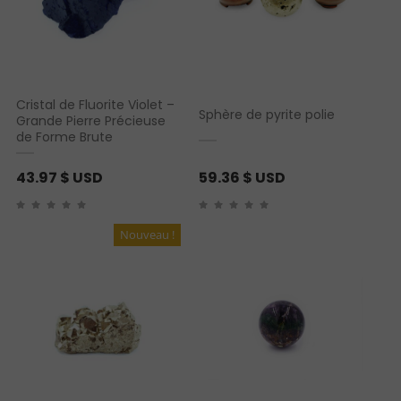
Cristal de Fluorite Violet –
Sphère de pyrite polie
Grande Pierre Précieuse
de Forme Brute
43.97
$ USD
59.36
$ USD
Nouveau !