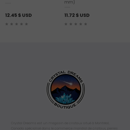
mm)
12.45
$ USD
11.72
$ USD
Crystal Dreams est un magasin de cristaux situé à Montréal,
Canada spécialisé dans le commerce mondial de cristaux, pierres