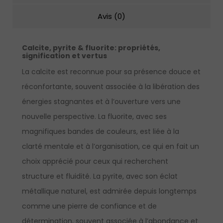
Avis (0)
Calcite, pyrite & fluorite:
propriétés,
signification et vertus
La calcite est reconnue pour sa présence douce et
réconfortante, souvent associée à la libération des
énergies stagnantes et à l’ouverture vers une
nouvelle perspective. La fluorite, avec ses
magnifiques bandes de couleurs, est liée à la
clarté mentale et à l’organisation, ce qui en fait un
choix apprécié pour ceux qui recherchent
structure et fluidité. La pyrite, avec son éclat
métallique naturel, est admirée depuis longtemps
comme une pierre de confiance et de
détermination, souvent associée à l’abondance et