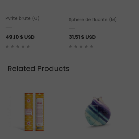
Pyrite brute (G)
Sphere de fluorite (M)
49.10
$ USD
31.51
$ USD
Related Products