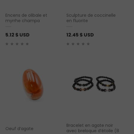
Encens de olibale et
Sculpture de coccinelle
myrrhe champa
en fluorite
5.12
$ USD
12.45
$ USD
Bracelet en agate noir
Oeuf d’agate
avec breloque d’étoile (8