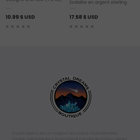
Sodalite en argent sterling
10.99
$ USD
17.58
$ USD
Crystal Dreams est un magasin de cristaux situé à Montréal,
Canada spécialisé dans le commerce mondial de cristaux, pierres