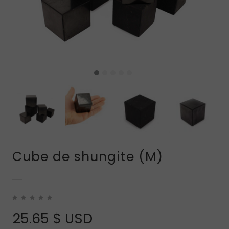
Cube de shungite (M)
25.65
$ USD