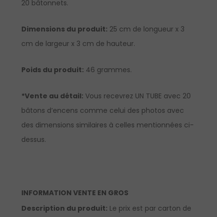
20 bâtonnets.
Dimensions du produit:
25 cm de longueur x 3
cm de largeur x 3 cm de hauteur.
Poids du produit:
46 grammes.
*Vente au détail:
Vous recevrez UN TUBE avec 20
bâtons d’encens comme celui des photos avec
des dimensions similaires à celles mentionnées ci-
dessus.
INFORMATION VENTE EN GROS
Description du produit:
Le prix est par carton de