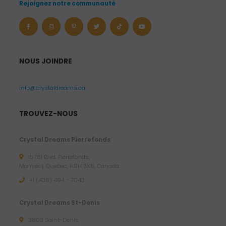
Rejoignez notre communauté
NOUS JOINDRE
info@crystaldreams.ca
TROUVEZ-NOUS
Crystal Dreams Pierrefonds
15781 Blvd. Pierrefonds,
Montreal, Quebec, H9H 3X6, Canada
+1 (438) 494 - 7043
Crystal Dreams St-Denis
3803 Saint-Denis,