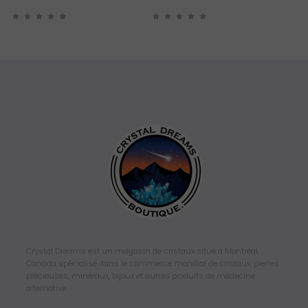
Crystal Dreams est un magasin de cristaux situé à Montréal,
Canada spécialisé dans le commerce mondial de cristaux, pierres
précieuses, minéraux, bijoux et autres produits de médecine
alternative.