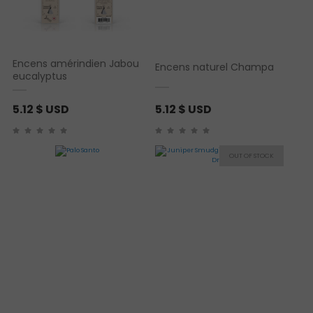
Encens amérindien Jabou
Encens naturel Champa
eucalyptus
5.12
$ USD
5.12
$ USD