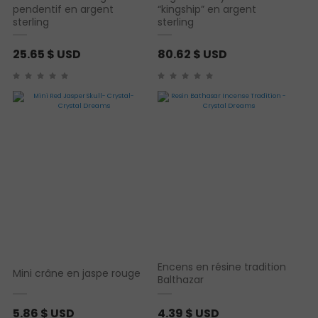
pendentif en argent
“kingship” en argent
sterling
sterling
25.65
$ USD
80.62
$ USD
Encens en résine tradition
Mini crâne en jaspe rouge
Balthazar
5.86
$ USD
4.39
$ USD