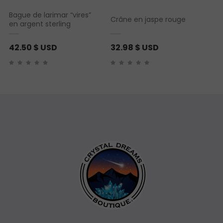
Bague de larimar “vires”
Crâne en jaspe rouge
en argent sterling
42.50
$ USD
32.98
$ USD