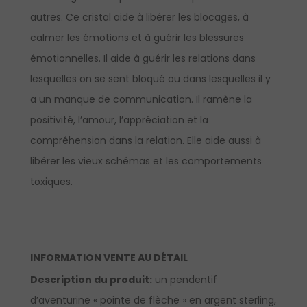
autres. Ce cristal aide à libérer les blocages, à
calmer les émotions et à guérir les blessures
émotionnelles. Il aide à guérir les relations dans
lesquelles on se sent bloqué ou dans lesquelles il y
a un manque de communication. Il ramène la
positivité, l’amour, l’appréciation et la
compréhension dans la relation. Elle aide aussi à
libérer les vieux schémas et les comportements
toxiques.
INFORMATION VENTE AU DÉTAIL
Description du produit:
un pendentif
d’aventurine « pointe de flèche » en argent sterling,