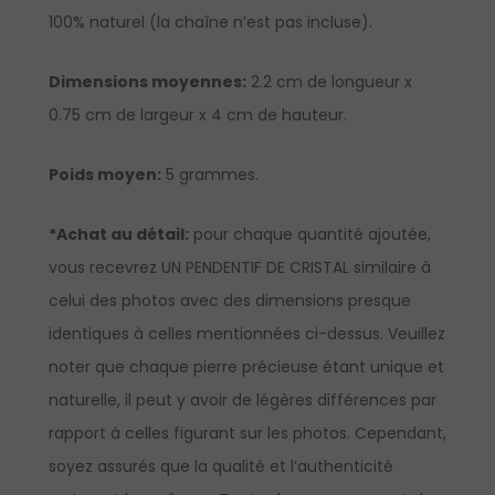
100% naturel (la chaîne n’est pas incluse).
Dimensions moyennes:
2.2 cm de longueur x
0.75 cm de largeur x 4 cm de hauteur.
Poids moyen:
5 grammes.
*Achat au détail:
pour chaque quantité ajoutée,
vous recevrez UN PENDENTIF DE CRISTAL similaire à
celui des photos avec des dimensions presque
identiques à celles mentionnées ci-dessus. Veuillez
noter que chaque pierre précieuse étant unique et
naturelle, il peut y avoir de légères différences par
rapport à celles figurant sur les photos. Cependant,
soyez assurés que la qualité et l’authenticité