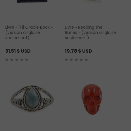
Livre « 11.11 Oracle Book »
Livre « Reading the
(version anglaise
Runes » (version anglaise
seulement)
seulement)
31.51
$ USD
19.78
$ USD