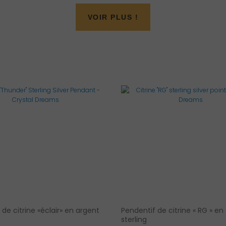
VOIR PLUS !
de citrine «éclair» en argent
Pendentif de citrine « RG » en
sterling