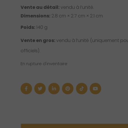
Vente au détail:
vendu à l’unité.
Dimensions:
2.8 cm × 2.7 cm × 2.1 cm
Poids:
140 g
Vente en gros:
vendu à l’unité (uniquement pour
officiels).
En rupture d'inventaire