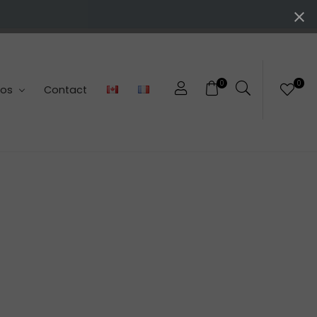
0
0
pos
Contact