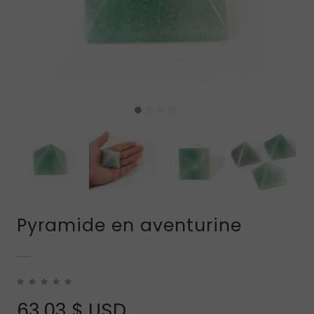
Pyramide en aventurine
63.03
$ USD