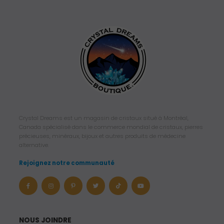
Crystal Dreams est un magasin de cristaux situé à Montréal,
Canada spécialisé dans le commerce mondial de cristaux, pierres
précieuses, minéraux, bijoux et autres produits de médecine
alternative.
Rejoignez notre communauté
NOUS JOINDRE