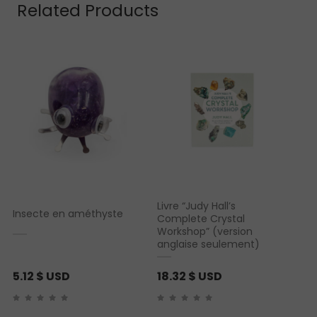
Related Products
Livre “Judy Hall’s
Insecte en améthyste
Complete Crystal
Workshop” (version
anglaise seulement)
5.12
$ USD
18.32
$ USD